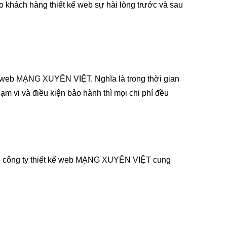
 khách hàng thiết kế web sự hài lòng trước và sau
kế web MẠNG XUYÊN VIỆT. Nghĩa là trong thời gian
m vi và điều kiện bảo hành thì mọi chi phí đều
 do công ty thiết kế web MẠNG XUYÊN VIỆT cung