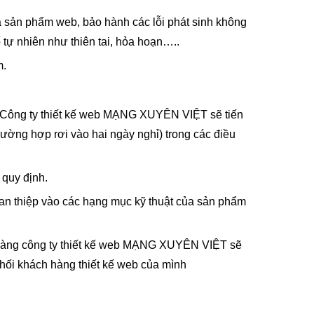
a sản phẩm web, bảo hành các lỗi phát sinh không
tự nhiên như thiên tai, hỏa hoạn…..
m.
h, Công ty thiết kế web MẠNG XUYÊN VIỆT sẽ tiến
ường hợp rơi vào hai ngày nghỉ) trong các điều
 quy định.
can thiệp vào các hạng mục kỹ thuật của sản phẩm
h hàng công ty thiết kế web MẠNG XUYÊN VIỆT sẽ
khối khách hàng thiết kế web của mình