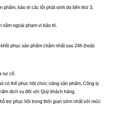
 phẩm, bảo trì các lỗi phát sinh do bên thứ 3,
m nằm ngoài phạm vi bảo trì.
 và khôi phục sản phẩm chậm nhất sau 24h (hoặc
a sự cố.
hó có thể phục hồi chức năng sản phẩm, Công ty
phẩm dịch vụ đối với Quý khách hàng.
hỗ trợ phục hồi trong thời gian sớm nhất với mức