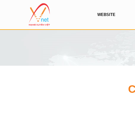
WEBSITE
C