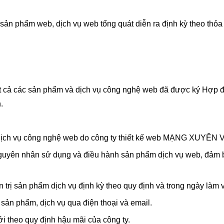
ng sản phẩm web, dịch vụ web tổng quát diễn ra định kỳ theo t
ất cả các sản phẩm và dịch vụ công nghệ web đã được ký Hợp đồn
.
dịch vụ công nghệ web do công ty thiết kế web MẠNG XUYÊN VI
o nguyên nhân sử dụng và điều hành sản phẩm dịch vụ web, đảm b
rị sản phẩm dịch vụ định kỳ theo quy định và trong ngày làm vi
nh sản phẩm, dịch vụ qua điện thoại và email.
i theo quy định hậu mãi của công ty.