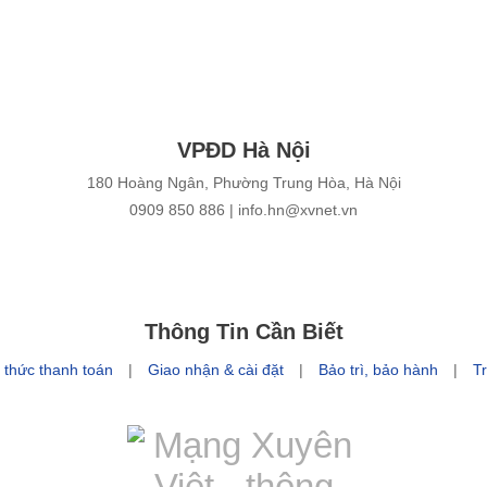
VPĐD Hà Nội
180 Hoàng Ngân, Phường Trung Hòa, Hà Nội
‎‎0909 850 886
| info.hn@xvnet.vn
Thông Tin Cần Biết
 thức thanh toán
|
Giao nhận & cài đặt
|
Bảo trì, bảo hành
|
Tr