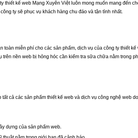
 ty thiết kế web Mạng Xuyên Việt luôn mong muốn mang đến cho
 công ty sẽ phục vụ khách hàng chu đáo và tận tình nhất.
n toàn miễn phí cho các sản phẩm, dịch vụ của công ty thiết 
 trên nền web bị hỏng hóc cần kiểm tra sữa chữa nằm trong phạ
 tất cả các sản phẩm thiết kế web và dịch vụ công nghệ web
 xây dựng của sản phẩm web.
kỹ thuật nằm trong giới hạn đã cảnh báo.