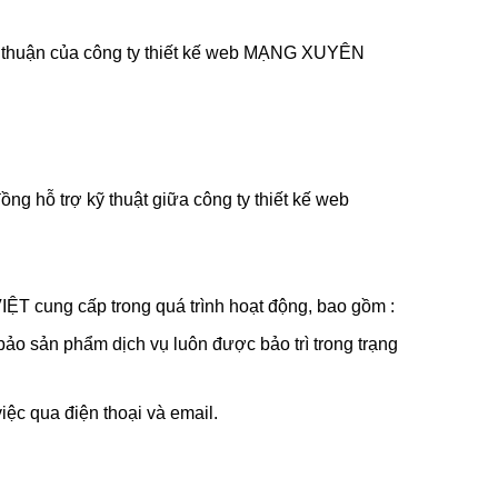
hỏa thuận của công ty thiết kế web MẠNG XUYÊN
g hỗ trợ kỹ thuật giữa công ty thiết kế web
ỆT cung cấp trong quá trình hoạt động, bao gồm :
ảo sản phẩm dịch vụ luôn được bảo trì trong trạng
ệc qua điện thoại và email.