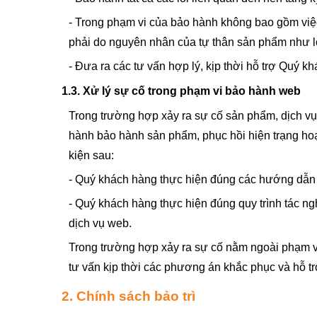
- Trong phạm vi của bảo hành không bao gồm việc
phải do nguyên nhân của tự thân sản phẩm như lỗ
- Đưa ra các tư vấn hợp lý, kịp thời hỗ trợ Quý k
1.3. Xử lý sự cố trong phạm vi bảo hành web
Trong trường hợp xảy ra sự cố sản phẩm, dịch v
hành bảo hành sản phẩm, phục hồi hiện trạng hoạ
kiện sau:
- Quý khách hàng thực hiện đúng các hướng dẫn 
- Quý khách hàng thực hiện đúng quy trình tác n
dịch vụ web.
Trong trường hợp xảy ra sự cố nằm ngoài phạm v
tư vấn kịp thời các phương án khắc phục và hỗ t
2. Chính sách bảo trì