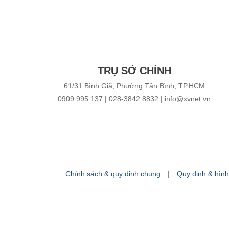
TRỤ SỞ CHÍNH
61/31 Bình Giã, Phường Tân Bình, TP.HCM
0909 995 137
| 028-3842 8832 | info@xvnet.vn
Chính sách & quy định chung
|
Quy định & hình