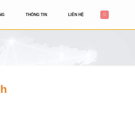
NG
THÔNG TIN
LIÊN HỆ
nh