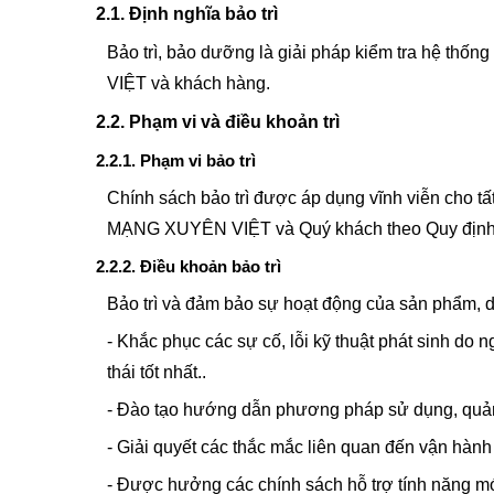
2.1. Định nghĩa bảo trì
Bảo trì, bảo dưỡng là giải pháp kiểm tra hệ thố
VIỆT và khách hàng.
2.2. Phạm vi và điều khoản trì
2.2.1. Phạm vi bảo trì
Chính sách bảo trì được áp dụng vĩnh viễn cho t
MẠNG XUYÊN VIỆT và Quý khách theo Quy định
2.2.2. Điều khoản bảo trì
Bảo trì và đảm bảo sự hoạt động của sản phẩm, 
- Khắc phục các sự cố, lỗi kỹ thuật phát sinh d
thái tốt nhất..
- Đào tạo hướng dẫn phương pháp sử dụng, quản t
- Giải quyết các thắc mắc liên quan đến vận hà
- Được hưởng các chính sách hỗ trợ tính năng mớ