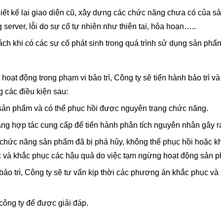
iết kế lại giao diện cũ, xây dựng các chức năng chưa có của sản
 server, lỗi do sự cố tự nhiên như thiên tai, hỏa hoạn…..
hách khi có các sự cố phát sinh trong quá trình sử dụng sản phẩ
hoạt động trong phạm vi bảo trì, Công ty sẽ tiến hành bảo trì
g các điều kiện sau:
 sản phẩm và có thể phục hồi được nguyên trạng chức năng.
àng hợp tác cung cấp để tiến hành phân tích nguyên nhân gây r
 chức năng sản phẩm đã bị phá hủy, không thể phục hồi hoặc k
ục và khắc phục các hậu quả do việc tạm ngừng hoạt động sản 
o trì, Công ty sẽ tư vấn kịp thời các phương án khắc phục và 
công ty để được giải đáp.