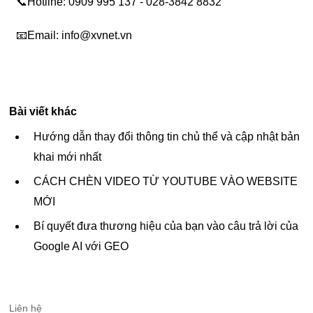
📞Hotline: 0909 995 137 - 028-3842 8832
📧Email: info@xvnet.vn
Bài viết khác
Hướng dẫn thay đổi thông tin chủ thể và cập nhật bản
khai mới nhất
CÁCH CHÈN VIDEO TỪ YOUTUBE VÀO WEBSITE
MỚI
Bí quyết đưa thương hiệu của bạn vào câu trả lời của
Google AI với GEO
Liên hệ