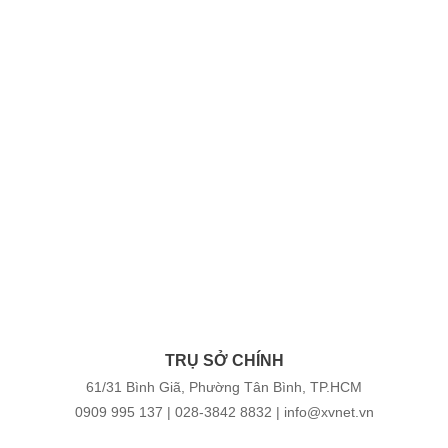
TRỤ SỞ CHÍNH
61/31 Bình Giã, Phường Tân Bình, TP.HCM
0909 995 137
| 028-3842 8832 | info@xvnet.vn